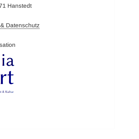
271 Hanstedt
 & Datenschutz
isation