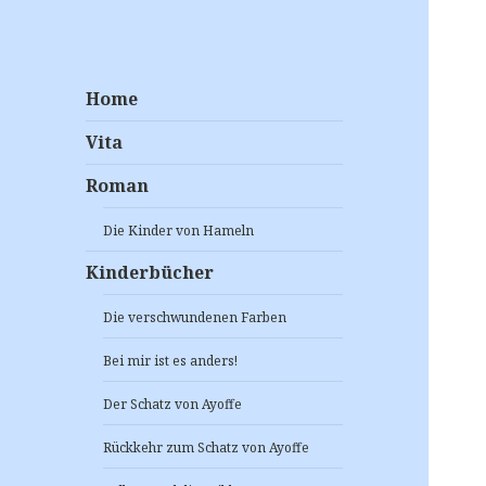
Helde Grosso
Home
Autor – Maler – Grafiker
Vita
Roman
Die Kinder von Hameln
Kinderbücher
Die verschwundenen Farben
Bei mir ist es anders!
Der Schatz von Ayoffe
Rückkehr zum Schatz von Ayoffe