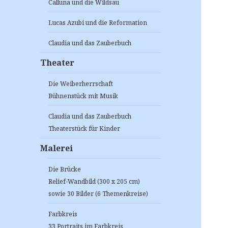
Calluna und die Wildsau
Lucas Azubi und die Reformation
Claudia und das Zauberbuch
Theater
Die Weiberherrschaft
Bühnenstück mit Musik
Claudia und das Zauberbuch
Theaterstück für Kinder
Malerei
Die Brücke
Relief-Wandbild (300 x 205 cm)
sowie 30 Bilder (6 Themenkreise)
Farbkreis
33 Portraits im Farbkreis